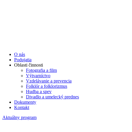
O nás
Podujatia
Oblasti činnosti
Fotografia a film
Výtvarníctvo
Vzdelávanie a prevencia
Folklór a folklorizmus
Hudba a spev
Divadlo a umelecký prednes
Dokumenty
Kontakt
Aktuálny program