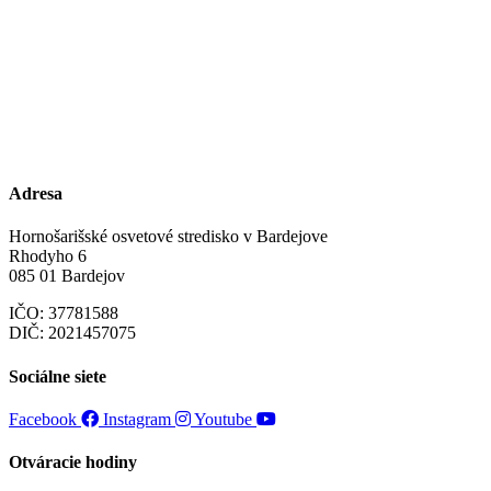
Adresa
Hornošarišské osvetové stredisko v Bardejove
Rhodyho 6
085 01 Bardejov
IČO: 37781588
DIČ: 2021457075
Sociálne siete
Facebook
Instagram
Youtube
Otváracie hodiny