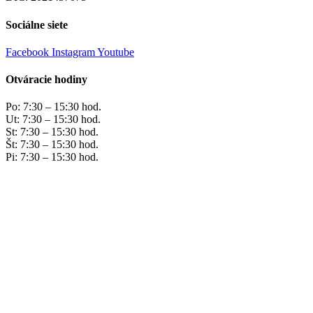
Sociálne siete
Facebook
Instagram
Youtube
Otváracie hodiny
Po: 7:30 – 15:30 hod.
Ut: 7:30 – 15:30 hod.
St: 7:30 – 15:30 hod.
Št: 7:30 – 15:30 hod.
Pi: 7:30 – 15:30 hod.