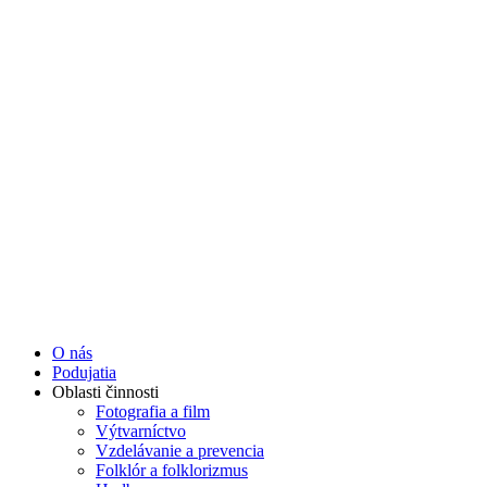
O nás
Podujatia
Oblasti činnosti
Fotografia a film
Výtvarníctvo
Vzdelávanie a prevencia
Folklór a folklorizmus