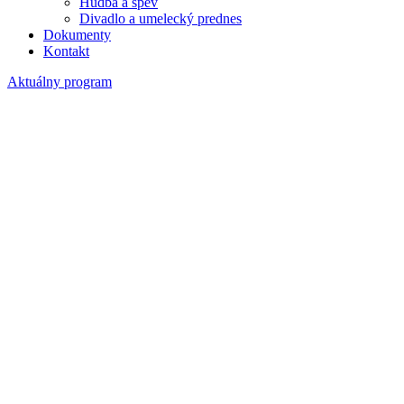
Hudba a spev
Divadlo a umelecký prednes
Dokumenty
Kontakt
Aktuálny program