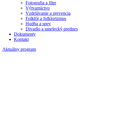
Fotografia a film
Výtvarníctvo
Vzdelávanie a prevencia
Folklór a folklorizmus
Hudba a spev
Divadlo a umelecký prednes
Dokumenty
Kontakt
Aktuálny program