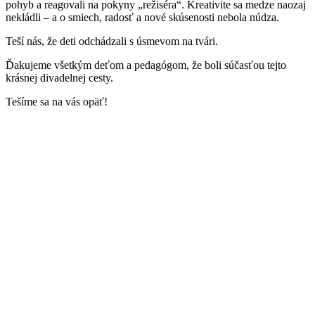
pohyb a reagovali na pokyny „režiséra“. Kreativite sa medze naozaj
nekládli – a o smiech, radosť a nové skúsenosti nebola núdza.
Teší nás, že deti odchádzali s úsmevom na tvári.
Ďakujeme všetkým deťom a pedagógom, že boli súčasťou tejto
krásnej divadelnej cesty.
Tešíme sa na vás opäť!