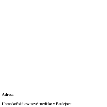
Adresa
Hornošarišské osvetové stredisko v Bardejove