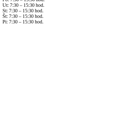
Ut: 7:30 – 15:30 hod.
St: 7:30 – 15:30 hod.
Št: 7:30 – 15:30 hod.
Pi: 7:30 – 15:30 hod.