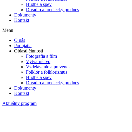
Hudba a spev
Divadlo a umelecký prednes
Dokumenty
Kontakt
Menu
O nás
Podujatia
Oblasti činnosti
Fotografia a film
Výtvarníctvo
Vzdelávanie a prevencia
Folklór a folklorizmus
Hudba a spev
Divadlo a umelecký prednes
Dokumenty
Kontakt
Aktuálny program