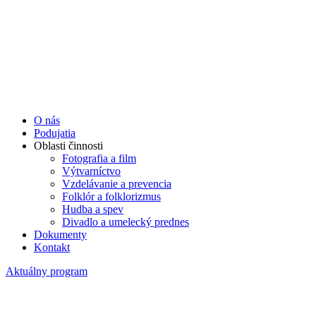
O nás
Podujatia
Oblasti činnosti
Fotografia a film
Výtvarníctvo
Vzdelávanie a prevencia
Folklór a folklorizmus
Hudba a spev
Divadlo a umelecký prednes
Dokumenty
Kontakt
Aktuálny program