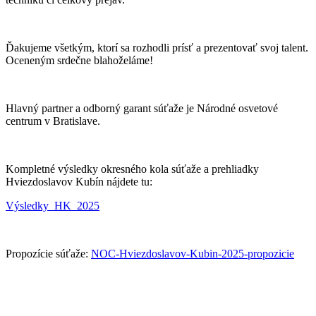
Ďakujeme všetkým, ktorí sa rozhodli prísť a prezentovať svoj talent.
Oceneným srdečne blahoželáme!
Hlavný partner a odborný garant súťaže je Národné osvetové
centrum v Bratislave.
Kompletné výsledky okresného kola súťaže a prehliadky
Hviezdoslavov Kubín nájdete tu:
Výsledky_HK_2025
Propozície súťaže:
NOC-Hviezdoslavov-Kubin-2025-propozicie